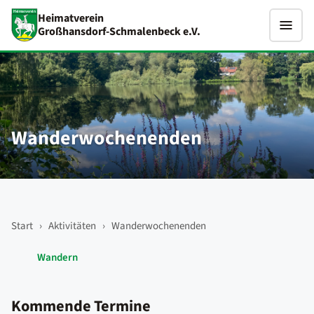
Heimatverein
Großhansdorf-Schmalenbeck e.V.
Wanderwochenenden
Start
›
Aktivitäten
›
Wanderwochenenden
Wandern
Kommende Termine