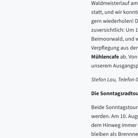
Waldmeisterlauf am 
statt, und wir konn
gern wiederholen! D
zuversichtlich: Um 
Beimoorwald, und 
Verpflegung aus den
Mühlencafe
ab. Von
unserem Ausgangspu
Stefan Lau, Telefon
Die Sonntagsradto
Beide Sonntagstour
werden. Am 10. Augu
dem Hinweg immer n
bleiben als Brennne