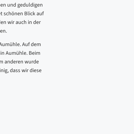
len und geduldigen
t schönen Blick auf
en wir auch in der
en.
h Aumühle. Auf dem
 in Aumühle. Beim
dem anderen wurde
nig, dass wir diese