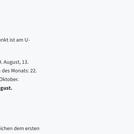
nkt ist am U-
 9. August, 13.
h des Monats: 22.
 Oktober.
gust.
ichen dem ersten