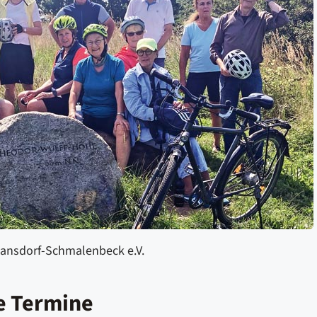
ansdorf-Schmalenbeck e.V.
 Termine