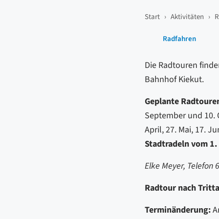
Start
›
Aktivitäten
›
R
Radfahren
Die Radtouren finde
Bahnhof Kiekut.
Geplante Radtoure
September und 10. 
April, 27. Mai, 17. J
Stadtradeln vom 1. 
Elke Meyer, Telefon
Radtour nach Tritt
Terminänderung:
A