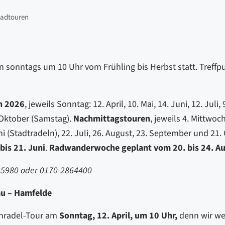
adtouren
n sonntags um 10 Uhr vom Frühling bis Herbst statt. Treffpu
n 2026
, jeweils Sonntag: 12. April, 10. Mai, 14. Juni, 12. Juli,
Oktober (Samstag).
Nachmittagstouren
, jeweils 4. Mittwoc
uni (Stadtradeln), 22. Juli, 26. August, 23. September und 21.
bis 21. Juni
.
Radwanderwoche geplant vom 20. bis 24. Au
 65980 oder 0170-2864400
au – Hamfelde
nradel-Tour am
Sonntag, 12. April, um 10 Uhr,
denn wir we