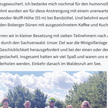
ugewuchert. Ich bedanke mich nochmal für den humorvol
hnt wurden wir für diese Anstrengung mit einem unerwarte
eodor-Wulff-Höhe (55 m) bei Barsbüttel. Und belohnt wurd
i den Boberger Dünen mit ausgezeichnetem Kaffee und Kuch
hren wir in kleiner Besetzung mit sieben Teilnehmern nac
durch den Sachsenwald. Unser Ziel war die Minigolfanlage
Geschicklichkeit herausgefordert und bei der einen oder 
gestachelt. Insgesamt hatten wir viel Spaß und waren uns ei
rholen werden. Einkehr danach im Waldesruh am See.