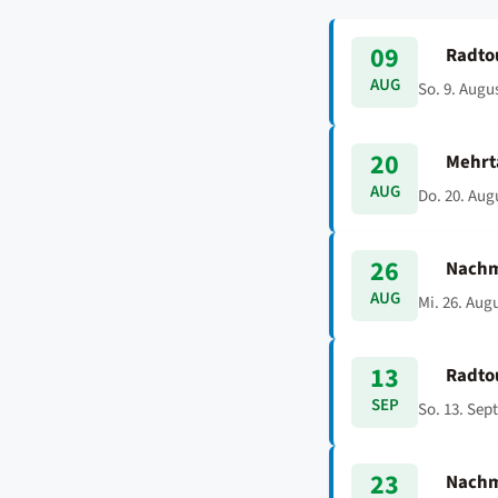
09
Radto
AUG
So. 9. Augu
20
Mehrt
AUG
Do. 20. Aug
26
Nachm
AUG
Mi. 26. Aug
13
Radto
SEP
So. 13. Sep
23
Nachm