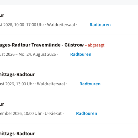
ur
st 2026, 10:00–17:00 Uhr
· Waldreitersaal ·
Radtouren
ages-Radtour Travemünde - Güstrow
– abgesagt
ust 2026 – Mo. 24. August 2026
·
Radtouren
ittags-Radtour
ust 2026, 13:00 Uhr
· Waldreitersaal ·
Radtouren
ur
tember 2026, 10:00 Uhr
· U-Kiekut ·
Radtouren
ittags-Radtour