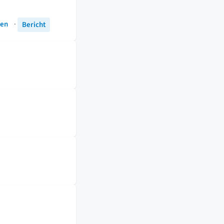
ren
·
Bericht