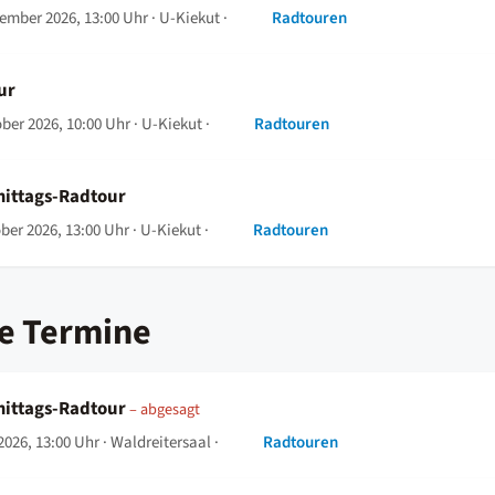
tember 2026, 13:00 Uhr
· U-Kiekut ·
Radtouren
ur
ober 2026, 10:00 Uhr
· U-Kiekut ·
Radtouren
ittags-Radtour
ober 2026, 13:00 Uhr
· U-Kiekut ·
Radtouren
e Termine
ittags-Radtour
– abgesagt
 2026, 13:00 Uhr
· Waldreitersaal ·
Radtouren