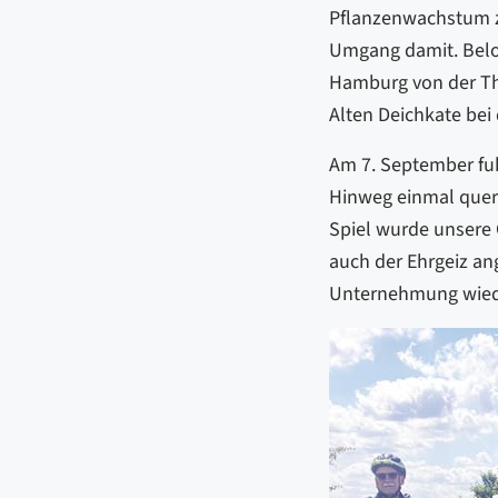
Pflanzenwachstum z
Umgang damit. Belo
Hamburg von der Th
Alten Deichkate be
Am 7. September fu
Hinweg einmal quer 
Spiel wurde unsere 
auch der Ehrgeiz an
Unternehmung wiede