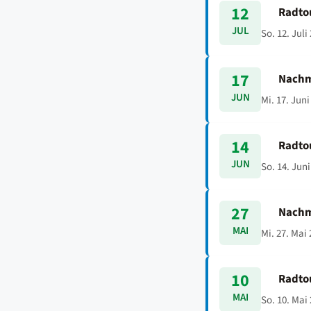
12
Radto
JUL
So. 12. Juli
17
Nachm
JUN
Mi. 17. Juni
14
Radto
JUN
So. 14. Juni
27
Nachm
MAI
Mi. 27. Mai 
10
Radto
MAI
So. 10. Mai