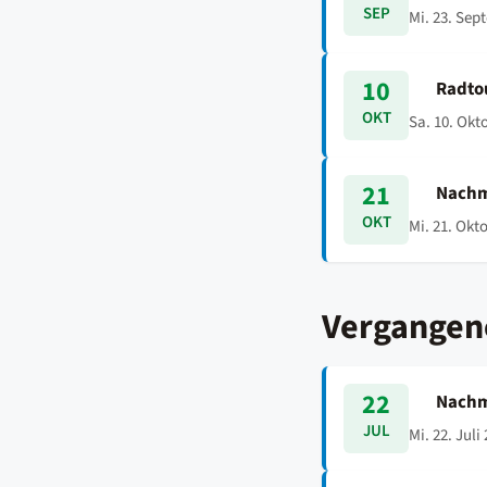
SEP
Mi. 23. Sep
10
Radto
OKT
Sa. 10. Okt
21
Nachm
OKT
Mi. 21. Okt
Vergangen
22
Nachm
JUL
Mi. 22. Juli