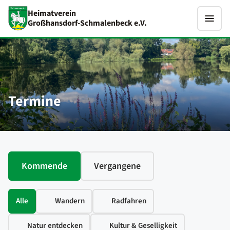
Heimatverein
Großhansdorf-Schmalenbeck e.V.
Termine
Kommende
Vergangene
Alle
Wandern
Radfahren
Natur entdecken
Kultur & Geselligkeit