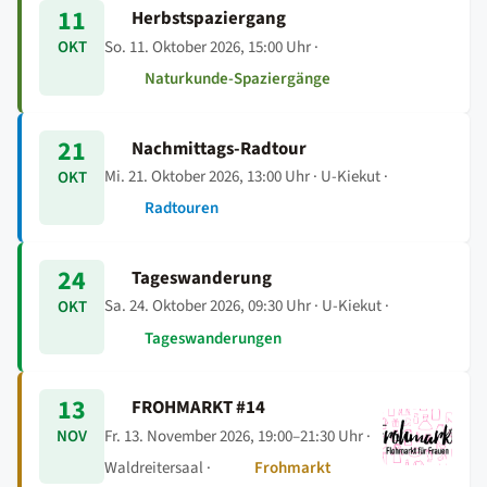
11
Herbstspaziergang
So. 11. Oktober 2026, 15:00 Uhr
·
OKT
Naturkunde-Spaziergänge
21
Nachmittags-Radtour
Mi. 21. Oktober 2026, 13:00 Uhr
· U-Kiekut ·
OKT
Radtouren
24
Tageswanderung
Sa. 24. Oktober 2026, 09:30 Uhr
· U-Kiekut ·
OKT
Tageswanderungen
13
FROHMARKT #14
Fr. 13. November 2026, 19:00–21:30 Uhr
·
NOV
Waldreitersaal ·
Frohmarkt